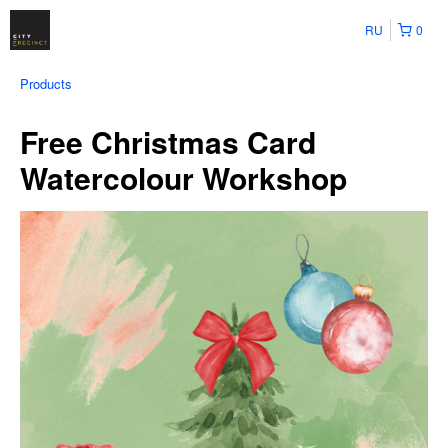
RU
0
Products
Free Christmas Card
Watercolour Workshop