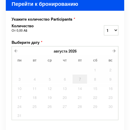
Перейти к бронированию
Укажите количество Participants
*
Количество
От
0,00 A$
Выберите дату
*
августа
2026
пн
вт
ср
чт
пт
сб
вс
1
2
3
4
5
6
7
8
9
10
11
12
13
14
15
16
17
18
19
20
21
22
23
24
25
26
27
28
29
30
31