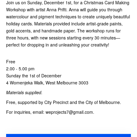
Join us on Sunday, December 1st, for a Christmas Card Making
Workshop with artist Anna Prifti. Anna will guide you through
watercolour and pigment techniques to create uniquely beautiful
holiday cards. Materials provided include artist-grade paints,
gold accents, and handmade paper. The workshop runs for
three hours, with new sessions starting every 30 minutes—
perfect for dropping in and unleashing your creativity!
Free
2.00 - 5.00 pm
Sunday the 1st of December
4 Womenjeka Walk, West Melbourne 3003
Materials supplied.
Free, supported by City Precinct and the City of Melbourne.
For inquiries, email: weprojects7@gmail.com.