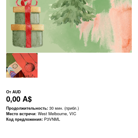
От
AUD
0,00 A$
Продолжительность:
30 мин. (прибл.)
Место встречи
: West Melbourne, VIC
Код предложения:
P3VNML